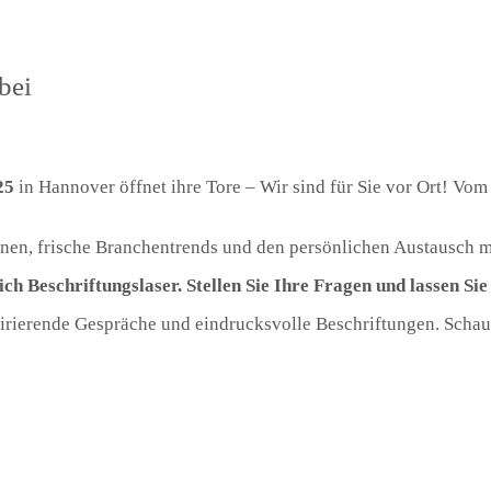
bei
25
in Hannover öffnet ihre Tore – Wir sind für Sie vor Ort! Vo
onen, frische Branchentrends und den persönlichen Austausch 
h Beschriftungslaser. Stellen Sie Ihre Fragen und lassen Sie
spirierende Gespräche und eindrucksvolle Beschriftungen. Schau