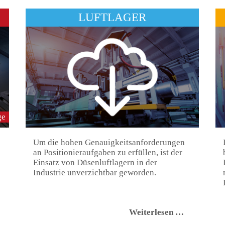
LUFTLAGER
ge
Um die hohen Genauigkeitsanforderungen
an Positionieraufgaben zu erfüllen, ist der
Einsatz von Düsenluftlagern in der
Industrie unverzichtbar geworden.
aser
Luftlager
Weiterlesen …