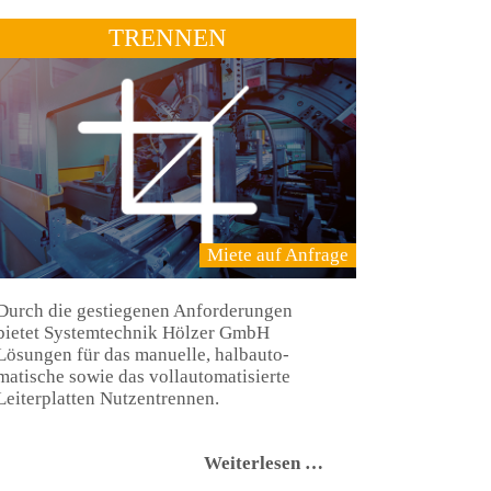
TRENNEN
Miete auf Anfrage
Durch die gestiegenen Anforderungen
bietet Systemtechnik Hölzer GmbH
Lösungen für das manuelle, halbauto-
matische sowie das vollautomatisierte
Leiterplatten Nutzentrennen.
Trennen
Weiterlesen …