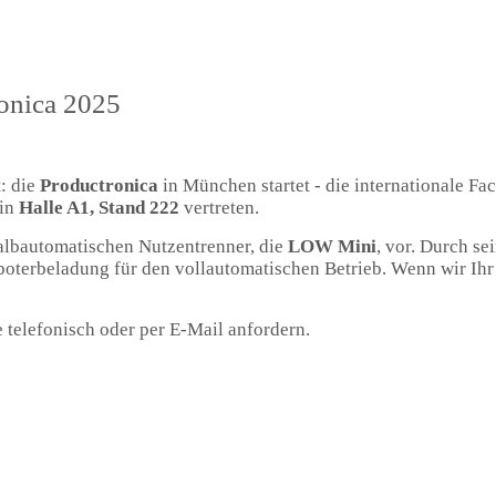
ronica 2025
: die
Productronica
in München startet - die internationale Fa
 in
Halle A1, Stand 222
vertreten.
halbautomatischen Nutzentrenner, die
LOW Mini
, vor. Durch se
terbeladung für den vollautomatischen Betrieb. Wenn wir Ihr 
 telefonisch oder per E-Mail anfordern.