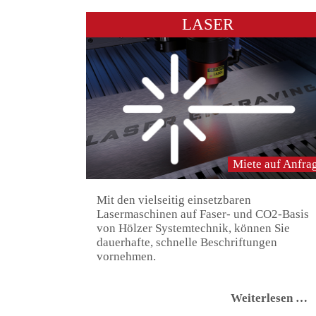
LASER
Miete auf Anfra
Mit den vielseitig einsetzbaren
Lasermaschinen auf Faser- und CO2-Basis
von Hölzer Systemtechnik, können Sie
dauerhafte, schnelle Beschriftungen
vornehmen.
L
Weiterlesen …