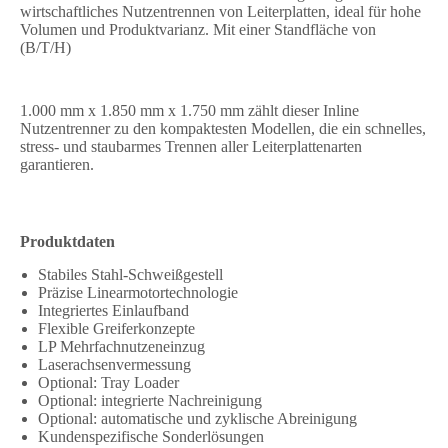
wirtschaftliches Nutzentrennen von Leiterplatten, ideal für hohe
Volumen und Produktvarianz. Mit einer Standfläche von
(B/T/H)
1.000 mm x 1.850 mm x 1.750 mm zählt dieser Inline
Nutzentrenner zu den kompaktesten Modellen, die ein schnelles,
stress- und staubarmes Trennen aller Leiterplattenarten
garantieren.
Produktdaten
Stabiles Stahl-Schweißgestell
Präzise Linearmotortechnologie
Integriertes Einlaufband
Flexible Greiferkonzepte
LP Mehrfachnutzeneinzug
Laserachsenvermessung
Optional: Tray Loader
Optional: integrierte Nachreinigung
Optional: automatische und zyklische Abreinigung
Kundenspezifische Sonderlösungen