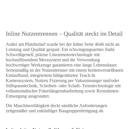
Inline Nutzentrennen – Qualität steckt im Detail
Außer am Platzbedarf wurde bei der Inline Serie 4646 nicht an
Leistung und Qualität gespart. Ein schwingungsarmes Stahl-
Schweißgestell, präzise Linearmotortechnologie mit
hochauflösendem Messsystem und die Verwendung
hochwertiger Werkzeuge garantieren eine lange Lebensdauer.
Serienmäßig ist der Nutzentrenner mit einem breitenverstellbaren
Einlaufband, integriertem bildgestützten Teach-In
Kamerasystem, Nutzen Fixierung per Vakuumsauger und/oder
Stiftspanntechnik, Scheiben- oder Schaft- Trenntechnologie mit
vollautomatischer Fräserlängenabarbeitung sowie Restrahmen-
Entsorgung ausgestattet.
Die Maschinenfähigkeit deckt sämtliche Anforderungen
zeitgemäßer und zukünftiger Baugruppenfertigung ab.