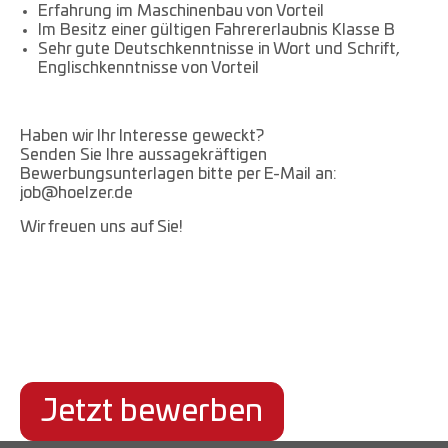
Erfahrung im Maschinenbau von Vorteil
Im Besitz einer gültigen Fahrererlaubnis Klasse B
Sehr gute Deutschkenntnisse in Wort und Schrift,
Englischkenntnisse von Vorteil
Haben wir Ihr Interesse geweckt?
Senden Sie Ihre aussagekräftigen
Bewerbungsunterlagen bitte per E-Mail an:
job@hoelzer.de
Wir freuen uns auf Sie!
Jetzt bewerben
Zurück